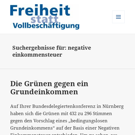
MENÜ
UND
Freiheit statt Vollbeschäftigung
WIDGETS
Suchergebnisse für: negative
einkommensteuer
Die Grünen gegen ein
Grundeinkommen
Auf Ihrer Bundesdelegiertenkonferenz in Nürnberg
haben sich die Grünen mit 432 zu 296 Stimmen
gegen den Vorschlag eines „bedingungslosen
Grundeinkommens“ auf der Basis einer Negativen
Einkommensteuer entschieden. Um zu sehen, wo