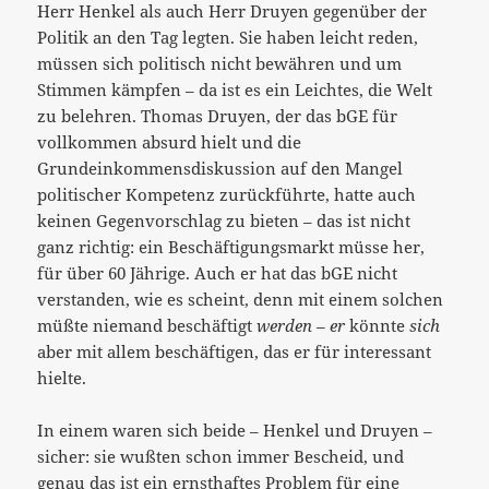
Herr Henkel als auch Herr Druyen gegenüber der
Politik an den Tag legten. Sie haben leicht reden,
müssen sich politisch nicht bewähren und um
Stimmen kämpfen – da ist es ein Leichtes, die Welt
zu belehren. Thomas Druyen, der das bGE für
vollkommen absurd hielt und die
Grundeinkommensdiskussion auf den Mangel
politischer Kompetenz zurückführte, hatte auch
keinen Gegenvorschlag zu bieten – das ist nicht
ganz richtig: ein Beschäftigungsmarkt müsse her,
für über 60 Jährige. Auch er hat das bGE nicht
verstanden, wie es scheint, denn mit einem solchen
müßte niemand beschäftigt
werden
–
er
könnte
sich
aber mit allem beschäftigen, das er für interessant
hielte.
In einem waren sich beide – Henkel und Druyen –
sicher: sie wußten schon immer Bescheid, und
genau das ist ein ernsthaftes Problem für eine