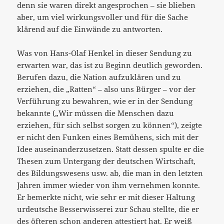
denn sie waren direkt angesprochen – sie blieben
aber, um viel wirkungsvoller und für die Sache
klärend auf die Einwände zu antworten.
Was von Hans-Olaf Henkel in dieser Sendung zu
erwarten war, das ist zu Beginn deutlich geworden.
Berufen dazu, die Nation aufzuklären und zu
erziehen, die „Ratten“ – also uns Bürger – vor der
Verführung zu bewahren, wie er in der Sendung
bekannte („Wir müssen die Menschen dazu
erziehen, für sich selbst sorgen zu können“), zeigte
er nicht den Funken eines Bemühens, sich mit der
Idee auseinanderzusetzen. Statt dessen spulte er die
Thesen zum Untergang der deutschen Wirtschaft,
des Bildungswesens usw. ab, die man in den letzten
Jahren immer wieder von ihm vernehmen konnte.
Er bemerkte nicht, wie sehr er mit dieser Haltung
urdeutsche Besserwisserei zur Schau stellte, die er
des öfteren schon anderen attestiert hat. Er weiß