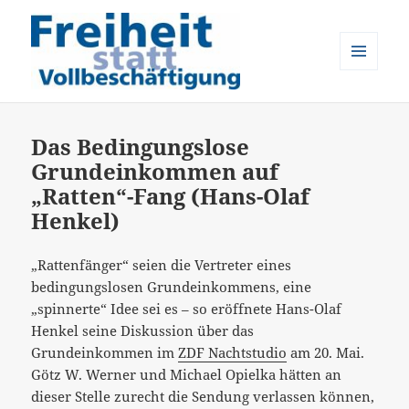
MENÜ
UND
Freiheit statt Vollbeschäftigung
WIDGETS
Das Bedingungslose
Grundeinkommen auf
„Ratten“-Fang (Hans-Olaf
Henkel)
„Rattenfänger“ seien die Vertreter eines
bedingungslosen Grundeinkommens, eine
„spinnerte“ Idee sei es – so eröffnete Hans-Olaf
Henkel seine Diskussion über das
Grundeinkommen im
ZDF Nachtstudio
am 20. Mai.
Götz W. Werner und Michael Opielka hätten an
dieser Stelle zurecht die Sendung verlassen können,