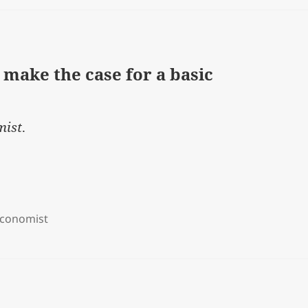
make the case for a basic
mist
.
Economist