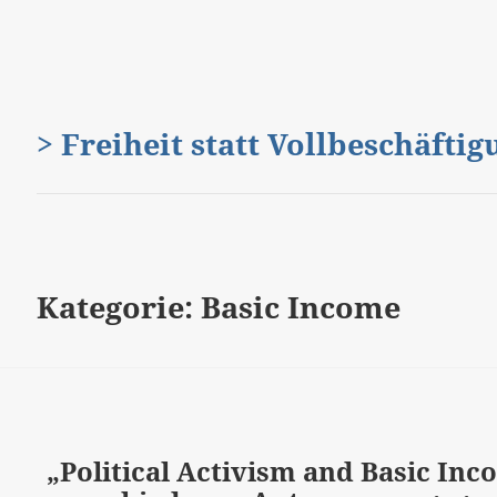
> Freiheit statt Vollbeschäfti
Kategorie:
Basic Income
„Political Activism and Basic In