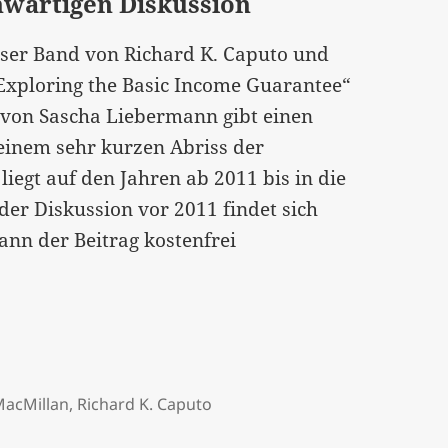
nwärtigen Diskussion
ser Band von Richard K. Caputo und
„Exploring the Basic Income Guarantee“
g von Sascha Liebermann gibt einen
einem sehr kurzen Abriss der
iegt auf den Jahren ab 2011 bis in die
der Diskussion vor 2011 findet sich
ann der Beitrag kostenfrei
MacMillan
,
Richard K. Caputo