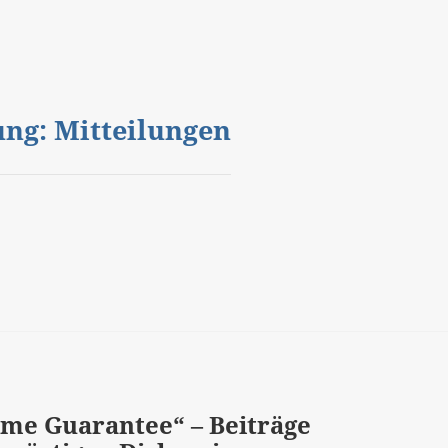
gung: Mitteilungen
come Guarantee“ – Beiträge