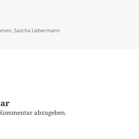
ommen
,
Sascha Liebermann
tar
 Kommentar abzugeben.