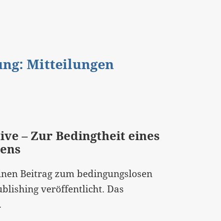
gung: Mitteilungen
ive – Zur Bedingtheit eines
ens
inen Beitrag zum bedingungslosen
lishing veröffentlicht. Das
.