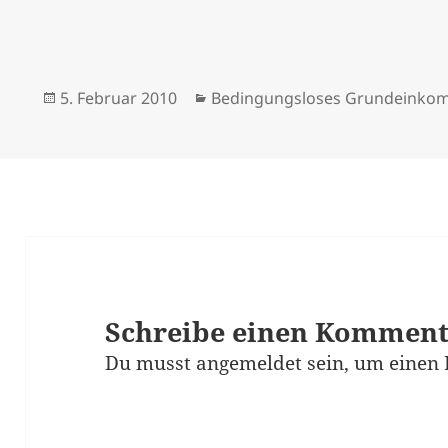
Veröffentlicht
Kategorien
5. Februar 2010
Bedingungsloses Grundeink
am
Schreibe einen Kommen
Du musst
angemeldet
sein, um einen