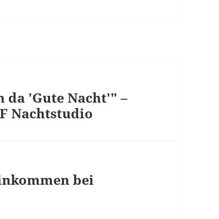
h da 'Gute Nacht'" –
 Nachtstudio
einkommen bei