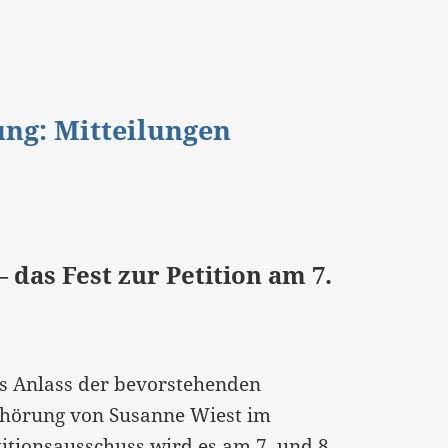
gung: Mitteilungen
as Fest zur Petition am 7.
s Anlass der bevorstehenden
hörung von Susanne Wiest im
titionsausschuss wird es am 7. und 8.