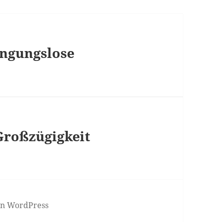
ingungslose
Großzügigkeit
von WordPress