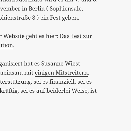
vember in Berlin ( Sophiensäle,
phienstraße 8 ) ein Fest geben.
r Website geht es hier:
Das Fest zur
tition
.
ganisiert hat es Susanne Wiest
meinsam mit
einigen Mitstreitern
.
erstützung, sei es finanziell, sei es
kräftig, sei es auf beiderlei Weise, ist