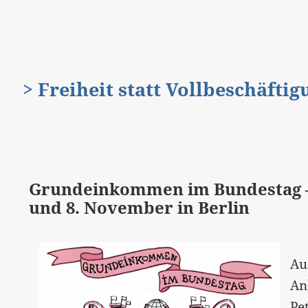
> Freiheit statt Vollbeschäfti
Grundeinkommen im Bundestag – d
und 8. November in Berlin
Au
An
Pe