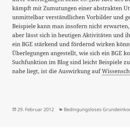
kämpft mit Zumutungen einer abstrakten Utop
unmittelbar verständlichen Vorbilder und ge
Beispiele kann man insofern nicht erwarten, 
aber lässt sich in heutigen Aktivitäten und
ein BGE stärkend und fördernd wirken könnt
Überlegungen angestellt, wie sich ein BGE k
Suchfunktion im Blog sind leicht Beispiele zu
nahe liegt, ist die Auswirkung auf
Wissensch
Veröffentlicht
Kategorien
29. Februar 2012
Bedingungsloses Grundein
am