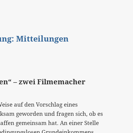
gung: Mitteilungen
n“ – zwei Filmemacher
eise auf den Vorschlag eines
sam geworden und fragen sich, ob es
affen gemeinsam hat. An einer Stelle
s bedingungslosen Grundeinkommens