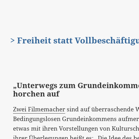
> Freiheit statt Vollbeschäfti
„Unterwegs zum Grundeinkomme
horchen auf
Zwei Filmemacher
sind auf überraschende W
Bedingungslosen Grundeinkommens aufmerk
etwas mit ihren Vorstellungen von Kultursch
ihrer Überlegungen heißt es: „Die Idee de