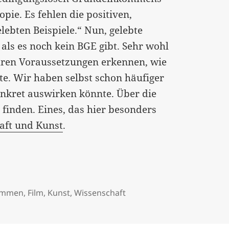
ie. Es fehlen die positiven,
lebten Beispiele.“ Nun, gelebte
als es noch kein BGE gibt. Sehr wohl
 ihren Voraussetzungen erkennen, wie
e. Wir haben selbst schon häufiger
onkret auswirken könnte. Über die
 finden. Eines, das hier besonders
aft und Kunst
.
kommen
,
Film
,
Kunst
,
Wissenschaft