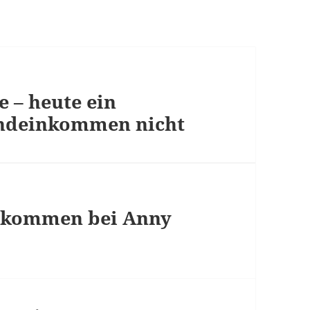
e – heute ein
undeinkommen nicht
nkommen bei Anny