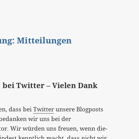
gung: Mitteilungen
“ bei Twitter – Vielen Dank
n, dass bei
Twitter
unsere Blogposts
 bedanken wir uns bei der
r. Wir würden uns freuen, wenn die-
indest kenntlich macht, dass nicht wir