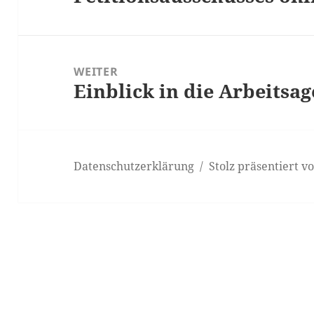
WEITER
Einblick in die Arbeitsa
Nächster
Beitrag:
Datenschutzerklärung
Stolz präsentiert 