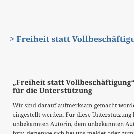
> Freiheit statt Vollbeschäfti
„Freiheit statt Vollbeschäftigung
für die Unterstützung
Wir sind darauf aufmerksam gemacht worde
eingestellt werden. Für diese Unterstützung
unbekannten Autorin, dem unbekannten Auto
bzw. derjenige sich bei uns meldet oder zum