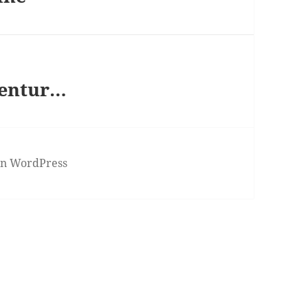
gentur…
von WordPress