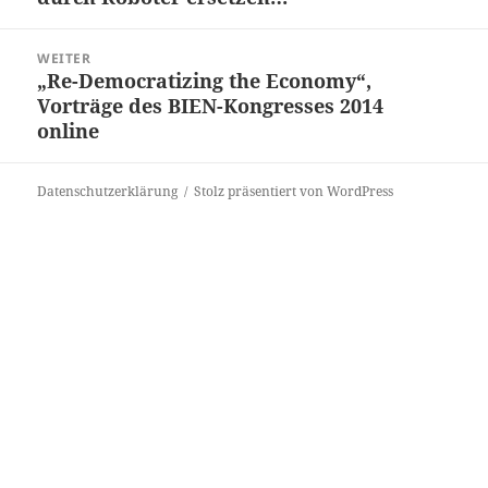
WEITER
„Re-Democratizing the Economy“,
Nächster
Vorträge des BIEN-Kongresses 2014
Beitrag:
online
Datenschutzerklärung
Stolz präsentiert von WordPress