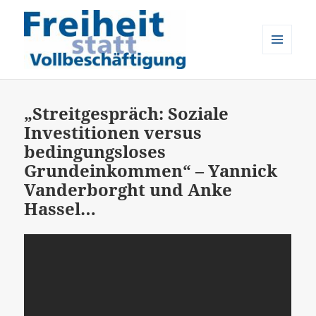
MENÜ
UND
Freiheit statt Vollbeschäftigung
WIDGETS
„Streitgespräch: Soziale
Investitionen versus
bedingungsloses
Grundeinkommen“ – Yannick
Vanderborght und Anke
Hassel…