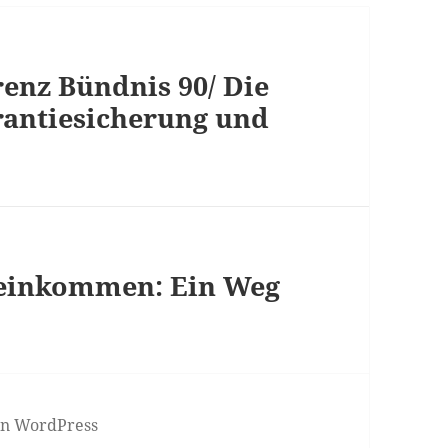
enz Bündnis 90/ Die
rantiesicherung und
deinkommen: Ein Weg
von WordPress