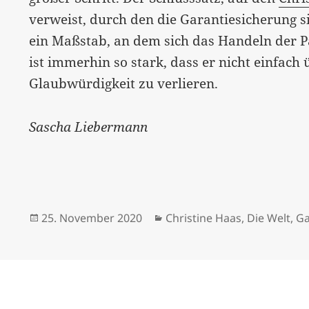
verweist, durch den die Garantiesicherung si
ein Maßstab, an dem sich das Handeln der P
ist immerhin so stark, dass er nicht einfac
Glaubwürdigkeit zu verlieren.
Sascha Liebermann
Veröffentlicht
Kategorien
25. November 2020
Christine Haas
,
Die Welt
,
Ga
am