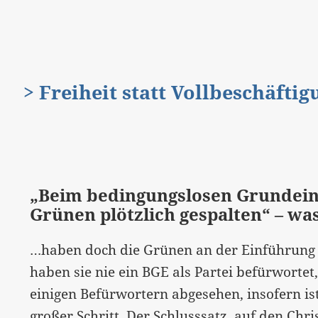
> Freiheit statt Vollbeschäfti
„Beim bedingungslosen Grundein
Grünen plötzlich gespalten“ – was
…haben doch die Grünen an der Einführung v
haben sie nie ein BGE als Partei befürwortet,
einigen Befürwortern abgesehen, insofern ist
großer Schritt. Der Schlusssatz, auf den
Chri