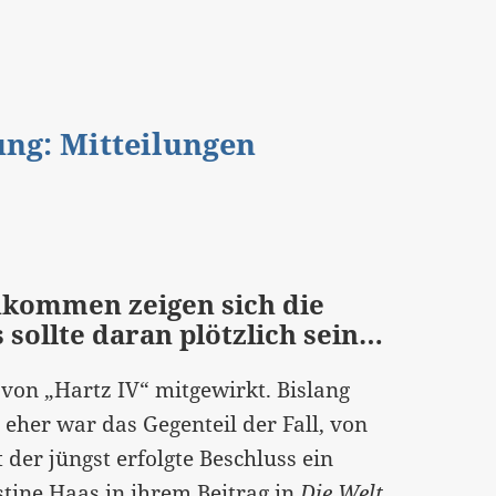
gung: Mitteilungen
kommen zeigen sich die
 sollte daran plötzlich sein…
on „Hartz IV“ mitgewirkt. Bislang
 eher war das Gegenteil der Fall, von
 der jüngst erfolgte Beschluss ein
stine Haas in ihrem Beitrag
in
Die Welt