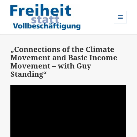
MENÜ
UND
Freiheit statt Vollbeschäftigung
WIDGETS
„Connections of the Climate
Movement and Basic Income
Movement – with Guy
Standing“