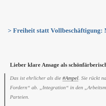
> Freiheit statt Vollbeschäftigung:
Lieber klare Ansage als schönfärberis
Das ist ehrlicher als die
#Ampel
. Sie rückt 
Fordern“ ab. „Integration“ in den „Arbeitsma
Parteien.