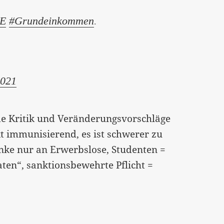
E
#Grundeinkommen
.
2021
de Kritik und Veränderungsvorschläge
t immunisierend, es ist schwerer zu
enke nur an Erwerbslose, Studenten =
ten“, sanktionsbewehrte Pflicht =