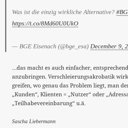
Was ist die einzig wirkliche Alternative?
#BG
https://t.co/8Md60U0UkO
— BGE Eisenach (@bge_esa)
December 9, 
…das macht es auch einfacher, entsprechen
anzubringen. Verschleierungsakrobatik wirk
greifen, wo genau das Problem liegt, man d
„Kunden“, Klienten = „Nutzer“ oder „Adressa
„Teilhabevereinbarung“ u.ä.
Sascha Liebermann