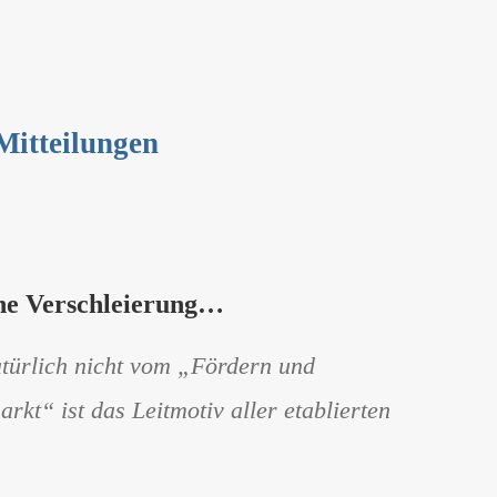
 Mitteilungen
che Verschleierung…
natürlich nicht vom „Fördern und
rkt“ ist das Leitmotiv aller etablierten