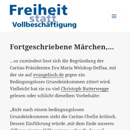
MENÜ
UND
Freiheit statt Vollbeschäftigung
WIDGETS
Fortgeschriebene Märchen,…
…so zumindest liest sich die Begründung der
Caritas-Präsidenten Eva Maria Welskop-Deffaa, mit
der sie auf
evangelisch.de
gegen ein
Bedingungsloses Grundeinkommen zitiert wird.
Vielleicht hat sie zu viel
Christoph Butterwegge
gelesen oder schlicht dieselben Vorbehalte:
„Rufe nach einem bedingungslosen
Grundeinkommen sieht die Caritas-Chefin kritisch.
Dessen Einführung würde ‚mit dem Ende unseres