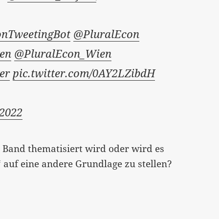
nTweetingBot
@PluralEcon
gen
@PluralEcon_Wien
er
pic.twitter.com/0AY2LZibdH
 2022
m Band thematisiert wird oder wird es
“ auf eine andere Grundlage zu stellen?