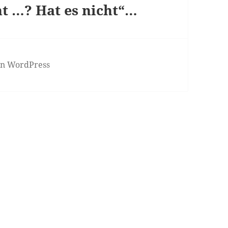
t …? Hat es nicht“…
von WordPress