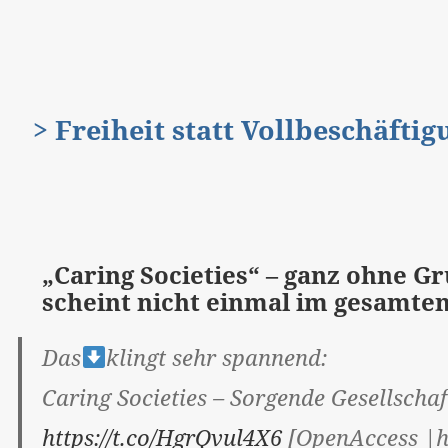
> Freiheit statt Vollbeschäfti
„Caring Societies“ – ganz ohne 
scheint nicht einmal im gesam
Das
klingt sehr spannend:
Caring Societies – Sorgende Gesellschaf
https://t.co/HgrQvul4X6
[OpenAccess |