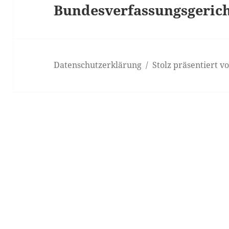
Bundesverfassungsgerich
Beitrag:
Datenschutzerklärung
Stolz präsentiert 