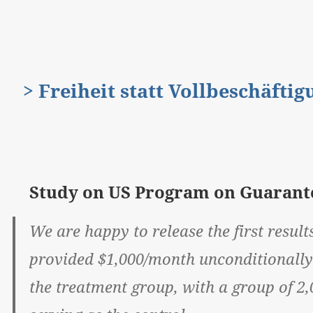
> Freiheit statt Vollbeschäfti
Study on US Program on Guaran
We are happy to release the first resul
provided $1,000/month unconditionally f
the treatment group, with a group of 2