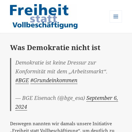
MENÜ
UND
Freiheit statt Vollbeschäftigung
WIDGETS
Was Demokratie nicht ist
Demokratie ist keine Dressur zur
Konformität mit dem „Arbeitsmarkt“.
#BGE
#Grundeinkommen
— BGE Eisenach (@bge_esa)
September 6,
2024
Deswegen nannten wir damals unsere Initiative
„Freiheit statt Vollbeschäftigung“
, um deutlich zu