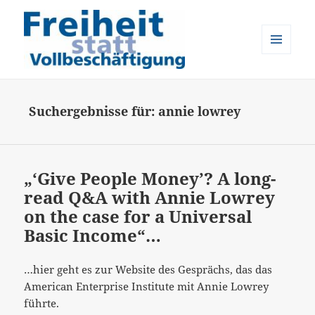
MENÜ
UND
Freiheit statt Vollbeschäftigung
WIDGETS
Suchergebnisse für: annie lowrey
„‘Give People Money’? A long-
read Q&A with Annie Lowrey
on the case for a Universal
Basic Income“…
…hier geht es zur Website des Gesprächs, das das
American Enterprise Institute mit Annie Lowrey
führte.