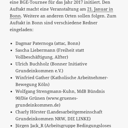
eine BGE-Tournee für das Jahr 2017 initiiert. Den
Auftakt macht eine Veranstaltung am
21. Januar in
Bonn
. Weitere an anderen Orten sollen folgen. Zum
Auftakt in Bonn sind verschiedene Redner
eingeladen:
Dagmar Paternoga (attac, Bonn)
Sascha Liebermann (Freiheit statt
Vollbeschäftigung, Alfter)
Ulrich Buchholz (Bonner Initiative
Grundeinkommen e.V.)
Winfried Gather (Katholische Arbeitnehmer-
Bewegung Köln)
Wolfgang Strengmann-Kuhn, MdB Bündnis
90/Die Grünen (www.gruenes-
grundeinkommen.de)
Charly Hörster (Landesarbeitgemeinschaft
Grundeinkommen NRW, DIE LINKE)
Jürgen Jack_R (Arbeitsgruppe Bedingungsloses