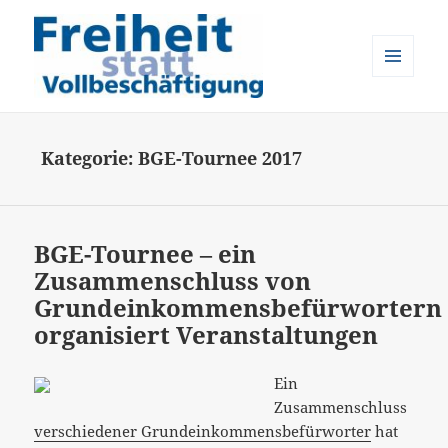
MENÜ
UND
Freiheit statt Vollbeschäftigung
WIDGETS
Kategorie:
BGE-Tournee 2017
BGE-Tournee – ein
Zusammenschluss von
Grundeinkommensbefürwortern
organisiert Veranstaltungen
Ein
Zusammenschluss
verschiedener Grundeinkommensbefürworter
hat