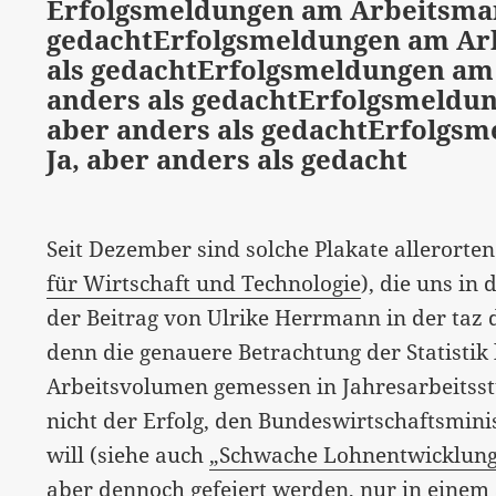
Erfolgsmeldungen am Arbeitsmark
gedacht
Erfolgsmeldungen am Arb
als gedacht
Erfolgsmeldungen am 
anders als gedacht
Erfolgsmeldun
aber anders als gedacht
Erfolgsm
Ja, aber anders als gedacht
Seit Dezember sind solche Plakate allerorte
für Wirtschaft und Technologie
), die uns in 
der Beitrag von Ulrike Herrmann in der ta
denn die genauere Betrachtung der Statistik
Arbeitsvolumen gemessen in Jahresarbeitsstu
nicht der Erfolg, den Bundeswirtschaftsmini
will (siehe auch
„Schwache Lohnentwicklunge
aber dennoch gefeiert werden, nur in einem 