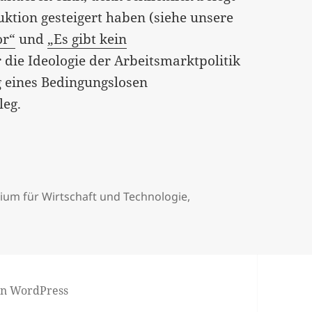
duktion gesteigert haben (siehe unsere
or“
und
„Es gibt kein
r die Ideologie der Arbeitsmarktpolitik
ag eines Bedingungslosen
leg.
ium für Wirtschaft und Technologie
,
von WordPress