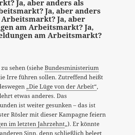
t? Ja, aber anders als
eitsmarkt? Ja, aber anders
Arbeitsmarkt? Ja, aber
gen am Arbeitsmarkt? Ja,
eldungen am Arbeitsmarkt?
n zu sehen (siehe
Bundesministerium
die Irre führen sollen. Zutreffend heißt
z deswegen
„Die Lüge von der Arbeit“
,
 lehrt etwas anderes. Das
nden ist weiter gesunken – das ist
ster Rösler mit dieser Kampagne feiern
n im letzten Jahrzehnt
„). Er könnte
anderen Sinn, denn schließlich belegt