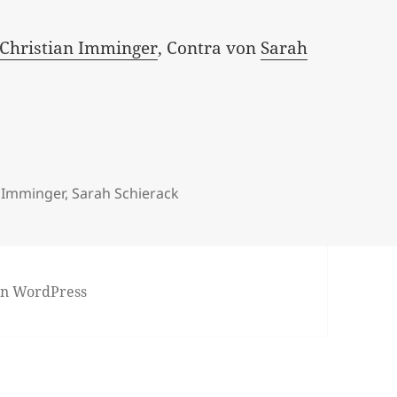
Christian Imminger
, Contra von
Sarah
n Imminger
,
Sarah Schierack
von WordPress