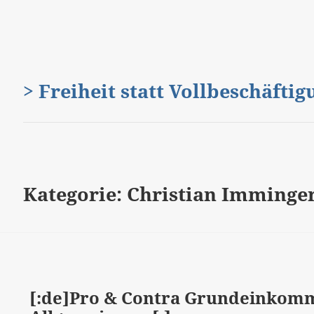
> Freiheit statt Vollbeschäfti
Kategorie:
Christian Imminge
[:de]Pro & Contra Grundeinkomm