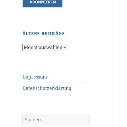
ÄLTERE BEITRÄGE
Ältere
Beiträge
Impressum
Datenschutzerklärung
Suchen
nach: