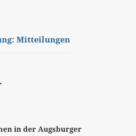
gung: Mitteilungen
r
en in der Augsburger