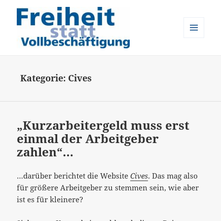
MENÜ
UND
Freiheit statt Vollbeschäftigung
WIDGETS
Kategorie:
Cives
„Kurzarbeitergeld muss erst
einmal der Arbeitgeber
zahlen“…
…darüber berichtet die Website
Cives
. Das mag also
für größere Arbeitgeber zu stemmen sein, wie aber
ist es für kleinere?