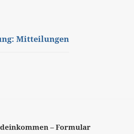
gung: Mitteilungen
undeinkommen – Formular