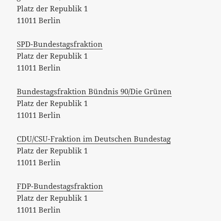
Platz der Republik 1
11011 Berlin
SPD-Bundestagsfraktion
Platz der Republik 1
11011 Berlin
Bundestagsfraktion Bündnis 90/Die Grünen
Platz der Republik 1
11011 Berlin
CDU/CSU-Fraktion im Deutschen Bundestag
Platz der Republik 1
11011 Berlin
FDP-Bundestagsfraktion
Platz der Republik 1
11011 Berlin