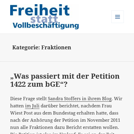
MENÜ
UND
Freiheit statt Vollbeschäftigung
WIDGETS
Kategorie:
Fraktionen
„Was passiert mit der Petition
1422 zum bGE“?
Diese Frage stellt
Sandra Stoffers in ihrem Blog
. Wir
hatten
im Juli
darüber berichtet, nachdem Frau
Wiest Post aus dem Bundestag erhalten hatte, dass
nach der Anhörung der Petition im November 2011
nun alle Fraktionen dazu Bericht erstatten wollen.