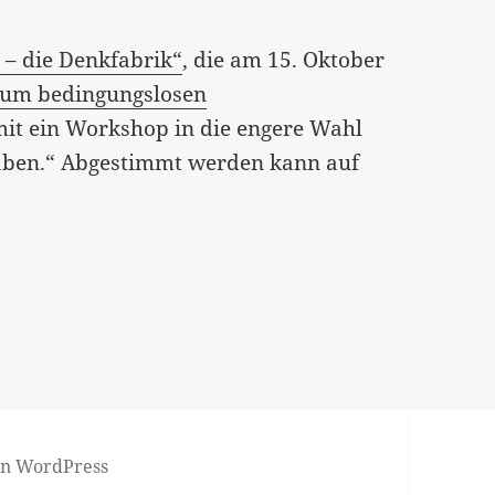
 – die Denkfabrik“
, die am 15. Oktober
um bedingungslosen
mit ein Workshop in die engere Wahl
aben.“ Abgestimmt werden kann auf
von WordPress