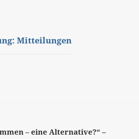
gung: Mitteilungen
mmen – eine Alternative?“ –