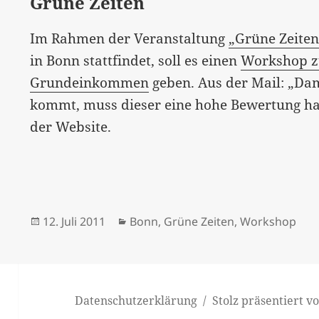
Grüne Zeiten
Im Rahmen der Veranstaltung
„Grüne Zeiten
in Bonn stattfindet, soll es einen
Workshop z
Grundeinkommen
geben. Aus der Mail: „Da
kommt, muss dieser eine hohe Bewertung h
der Website.
Veröffentlicht
Kategorien
12. Juli 2011
Bonn
,
Grüne Zeiten
,
Workshop
am
Datenschutzerklärung
Stolz präsentiert 