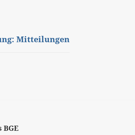
gung: Mitteilungen
s BGE