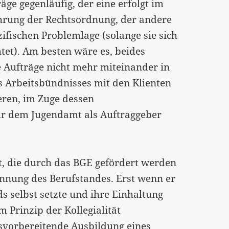
ge gegenläufig, der eine erfolgt im
rung der Rechtsordnung, der andere
fischen Problemlage (solange sie sich
tet). Am besten wäre es, beides
 Aufträge nicht mehr miteinander in
es Arbeitsbündnisses mit den Klienten
eren, im Zuge dessen
ehr dem Jugendamt als Auftraggeber
it, die durch das BGE gefördert werden
sinnung des Berufstandes. Erst wenn er
rds selbst setzte und ihre Einhaltung
m Prinzip der Kollegialität
fsvorbereitende Ausbildung eines