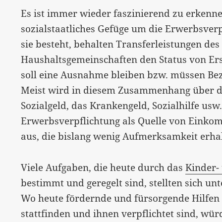
Es ist immer wieder faszinierend zu erkenne
sozialstaatliches Gefüge um die Erwerbsverp
sie besteht, behalten Transferleistungen d
Haushaltsgemeinschaften den Status von Ersa
soll eine Ausnahme bleiben bzw. müssen Be
Meist wird in diesem Zusammenhang über das
Sozialgeld, das Krankengeld, Sozialhilfe usw
Erwerbsverpflichtung als Quelle von Einkom
aus, die bislang wenig Aufmerksamkeit erha
Viele Aufgaben, die heute durch das
Kinder-
bestimmt und geregelt sind, stellten sich u
Wo heute fördernde und fürsorgende Hilfen u
stattfinden und ihnen verpflichtet sind, wü