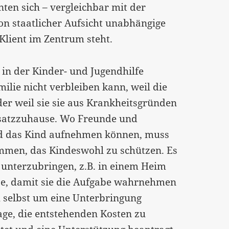
nten sich – vergleichbar mit der
von staatlicher Aufsicht unabhängige
Klient im Zentrum steht.
in der Kinder- und Jugendhilfe
milie nicht verbleiben kann, weil die
der weil sie sie aus Krankheitsgründen
rsatzzuhause. Wo Freunde und
nd das Kind aufnehmen können, muss
mmen, das Kindeswohl zu schützen. Es
 unterzubringen, z.B. in einem Heim
ese, damit sie die Aufgabe wahrnehmen
h selbst um eine Unterbringung
age, die entstehenden Kosten zu