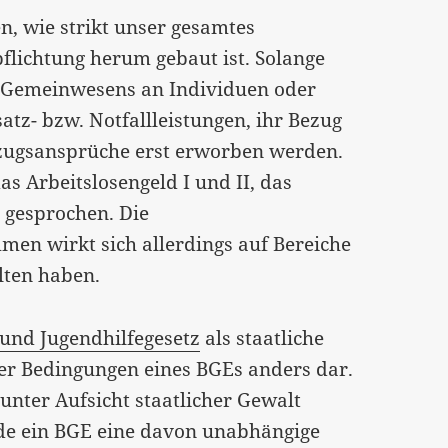
n, wie strikt unser gesamtes
flichtung herum gebaut ist. Solange
es Gemeinwesens an Individuen oder
tz- bzw. Notfallleistungen, ihr Bezug
zugsansprüche erst erworben werden.
 Arbeitslosengeld I und II, das
. gesprochen. Die
men wirkt sich allerdings auf Bereiche
lten haben.
 und Jugendhilfegesetz
als staatliche
nter Bedingungen eines BGEs anders dar.
nter Aufsicht staatlicher Gewalt
rde ein BGE eine davon unabhängige