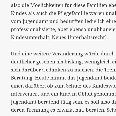
also die Möglichkeiten für diese Familien ebe
Kindes als auch die Pflegefamilie wären un
vom Jugendamt und bedürften lediglich eine
professionalisierte, aber ebenso unabhängig
Kindesunterhalt
,
Neues Unterhaltsrecht
).
Und eine weitere Veränderung würde durch 
deutlicher gesehen als bislang, wenngleich e
sich darüber Gedanken zu machen: die Tren
Beratung. Heute nimmt das Jugendamt beide
einen darüber, ob zum Schutz des Kindeswohl
interveniert und ein Kind in Obhut genomme
Jugendamt beratend tätig sein, es soll also d
deren Trennung es erwirkt hat, beraten. Sch