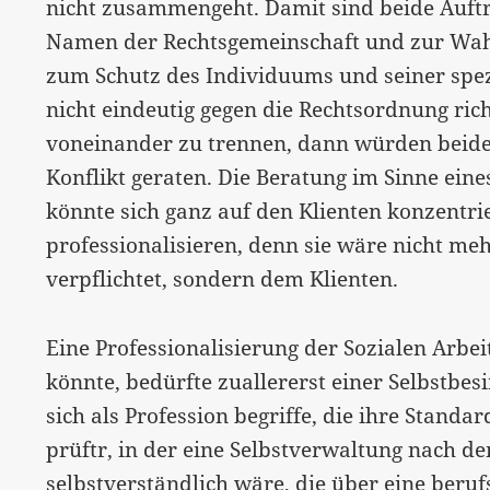
nicht zusammengeht. Damit sind beide Aufträ
Namen der Rechtsgemeinschaft und zur Wah
zum Schutz des Individuums und seiner spezi
nicht eindeutig gegen die Rechtsordnung rich
voneinander zu trennen, dann würden beide
Konflikt geraten. Die Beratung im Sinne ein
könnte sich ganz auf den Klienten konzentri
professionalisieren, denn sie wäre nicht m
verpflichtet, sondern dem Klienten.
Eine Professionalisierung der Sozialen Arbe
könnte, bedürfte zuallererst einer Selbstbe
sich als Profession begriffe, die ihre Standa
prüftr, in der eine Selbstverwaltung nach de
selbstverständlich wäre, die über eine beru