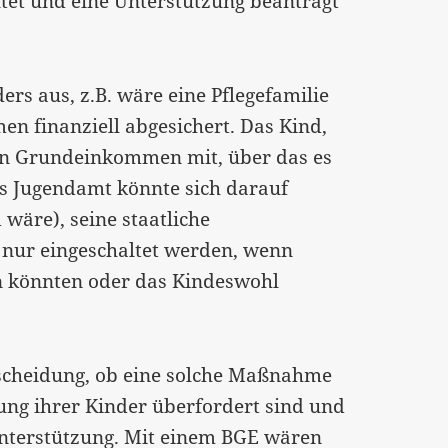
tet und eine Unterstützung beantragt
ers aus, z.B. wäre eine Pflegefamilie
 finanziell abgesichert. Das Kind,
in Grundeinkommen mit, über das es
Das Jugendamt könnte sich darauf
wäre), seine staatliche
nur eingeschaltet werden, wenn
n könnten oder das Kindeswohl
tscheidung, ob eine solche Maßnahme
hung ihrer Kinder überfordert sind und
Unterstützung. Mit einem BGE wären