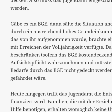
decken. Also muss das Jugendamt eingeschal
werden.
Gäbe es ein BGE, dann sähe die Situation and
durch ein ausreichend hohes Grundeinkommen
das von ihr aufgenommen würde, brächte e
mit Erreichen der Volljährigkeit verfügte. 
beschränken (sofern das BGE kostendeckend 
Aufsichtspflicht wahrzunehmen und müsste 
Bedarfe durch das BGE nicht gedeckt werde
gefährdet wäre.
Heute hingegen trifft das Jugendamt die En
finanziert wird. Familien, die mit der Erzie
Hilfe benötigen, erhalten womöglich keine 