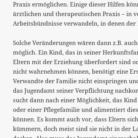
Praxis
ermöglichen. Einige dieser Hilfen kön
ärztlichen und therapeutischen Praxis – in 
Arbeitsbündnisse verwandeln, in denen der 
Solche Veränderungen wären dann z.B. auch 
möglich. Ein Kind, das in seiner Herkunftsfa
Eltern mit der Erziehung überfordert sind o
nicht wahrnehmen können, benötigt eine E
Verwandte der Familie nicht einspringen u
das Jugendamt seiner Verpflichtung nachko
sucht dann nach einer Möglichkeit, das Kind
oder einer Pflegefamilie und alimentiert di
können. Es kommt auch vor, dass Eltern sic
kümmern, doch meist sind sie nicht in der L