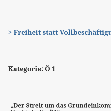
> Freiheit statt Vollbeschäfti
Kategorie:
Ö 1
„Der Streit um das Grundeinkom