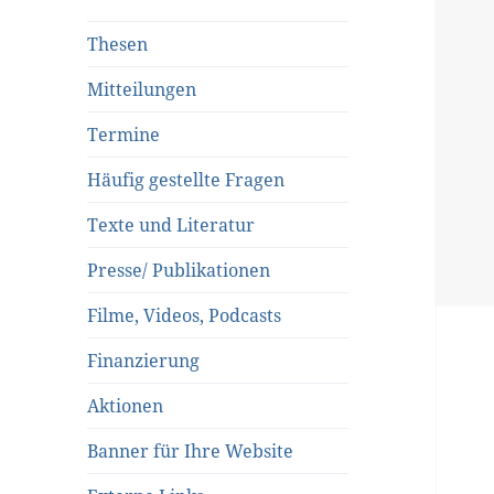
Thesen
Mitteilungen
Termine
Häufig gestellte Fragen
Texte und Literatur
Presse/ Publikationen
Filme, Videos, Podcasts
Finanzierung
Aktionen
Banner für Ihre Website