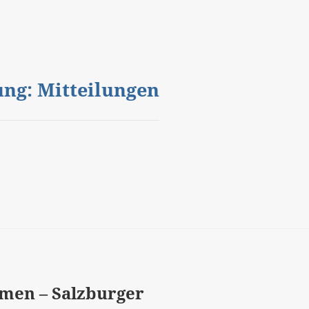
gung: Mitteilungen
men – Salzburger