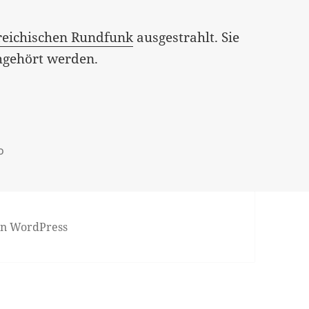
reichischen Rundfunk
ausgestrahlt. Sie
gehört werden.
o
von WordPress