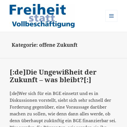
MENÜ
UND
Freiheit statt Vollbeschäftigung
WIDGETS
Kategorie:
offene Zukunft
[:de]Die Ungewißheit der
Zukunft – was bleibt?[:]
[:de]Wer sich für ein BGE einsetzt und es in
Diskussionen vorstellt, sieht sich sehr schnell der
Forderung gegenüber, eine Voraussage darüber
machen zu sollen, wie denn dann alles werde, ob
denn überhaupt zukünftig ein BGE finanzierbar sei.