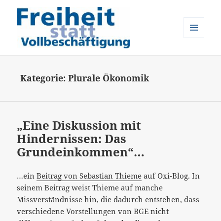
MENÜ
UND
Freiheit statt Vollbeschäftigung
WIDGETS
Kategorie:
Plurale Ökonomik
„Eine Diskussion mit
Hindernissen: Das
Grundeinkommen“…
…ein
Beitrag von Sebastian Thieme
auf Oxi-Blog. In
seinem Beitrag weist Thieme auf manche
Missverständnisse hin, die dadurch entstehen, dass
verschiedene Vorstellungen von BGE nicht