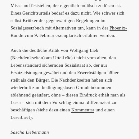
Missstand feststellen, der eigentlich politisch zu lösen ist.
Eines Gerichtsurteils bedarf es dazu nicht. Wie schwer sich
selbst Kritiker der gegenwärtigen Regelungen im
Sozialgesetzbuch mit Alternativen tun, kann in der
Phoenix-
Runde vom 9. Februar
exemplarisch erfahren werden.
Auch die deutliche Kritik von Wolfgang Lieb
(Nachdenkseiten) am Urteil rückt nicht vom alten, den
Lebensstandard sichernden Sozialstaat ab, der nur
Ersatzleistungen gewährt und den Erwerbstätigen höher
stellt als den Bürger. Die Nachdenkseiten haben sich
wiederholt zum bedingungslosen Grundeinkommen
ablehnend geäußert, ohne – diesen Eindruck erhält man als
Leser – sich mit dem Vorschlag einmal differenziert zu
beschäftigen (siehe dazu einen
Kommentar
und einen
Leserbrief
).
Sascha Liebermann