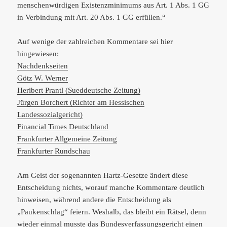
menschenwürdigen Existenzminimums aus Art. 1 Abs. 1 GG
in Verbindung mit Art. 20 Abs. 1 GG erfüllen.“
Auf wenige der zahlreichen Kommentare sei hier
hingewiesen:
Nachdenkseiten
Götz W. Werner
Heribert Prantl (Sueddeutsche Zeitung)
Jürgen Borchert (Richter am Hessischen
Landessozialgericht)
Financial Times Deutschland
Frankfurter Allgemeine Zeitung
Frankfurter Rundschau
Am Geist der sogenannten Hartz-Gesetze ändert diese
Entscheidung nichts, worauf manche Kommentare deutlich
hinweisen, während andere die Entscheidung als
„Paukenschlag“ feiern. Weshalb, das bleibt ein Rätsel, denn
wieder einmal musste das Bundesverfassungsgericht einen