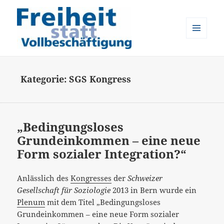
MENÜ
UND
Freiheit statt Vollbeschäftigung
WIDGETS
Kategorie:
SGS Kongress
„Bedingungsloses
Grundeinkommen – eine neue
Form sozialer Integration?“
Anlässlich des
Kongresses
der
Schweizer
Gesellschaft für Soziologie
2013 in Bern wurde ein
Plenum
mit dem Titel „Bedingungsloses
Grundeinkommen – eine neue Form sozialer