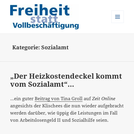
MENÜ
UND
Freiheit statt Vollbeschäftigung
WIDGETS
Kategorie:
Sozialamt
„Der Heizkostendeckel kommt
vom Sozialamt“…
…ein guter
Beitrag von Tina Groll
auf
Zeit Online
angesichts der Klischees die nun wieder aufgebracht
werden darüber, wie üppig die Leistungen im Fall
von Arbeitslosengeld II und Sozialhilfe seien.