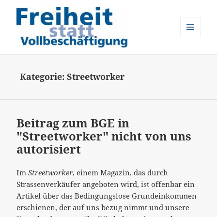
MENÜ
UND
Freiheit statt Vollbeschäftigung
WIDGETS
Kategorie:
Streetworker
Beitrag zum BGE in
"Streetworker" nicht von uns
autorisiert
Im
Streetworker
, einem Magazin, das durch
Strassenverkäufer angeboten wird, ist offenbar ein
Artikel über das Bedingungslose Grundeinkommen
erschienen, der auf uns bezug nimmt und unsere