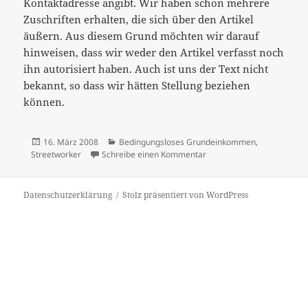
Kontaktadresse angibt. Wir haben schon mehrere
Zuschriften erhalten, die sich über den Artikel
äußern. Aus diesem Grund möchten wir darauf
hinweisen, dass wir weder den Artikel verfasst noch
ihn autorisiert haben. Auch ist uns der Text nicht
bekannt, so dass wir hätten Stellung beziehen
können.
Veröffentlicht
Kategorien
16. März 2008
Bedingungsloses Grundeinkommen
,
am
zu Beitrag zum BGE in "Str
Streetworker
Schreibe einen Kommentar
Datenschutzerklärung
Stolz präsentiert von WordPress