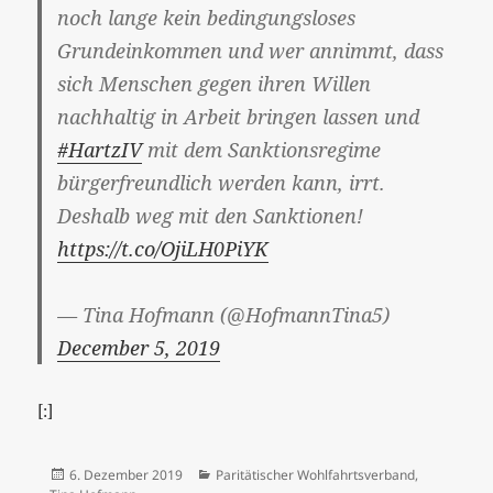
noch lange kein bedingungsloses
Grundeinkommen und wer annimmt, dass
sich Menschen gegen ihren Willen
nachhaltig in Arbeit bringen lassen und
#HartzIV
mit dem Sanktionsregime
bürgerfreundlich werden kann, irrt.
Deshalb weg mit den Sanktionen!
https://t.co/OjiLH0PiYK
— Tina Hofmann (@HofmannTina5)
December 5, 2019
[:]
Veröffentlicht
Kategorien
6. Dezember 2019
Paritätischer Wohlfahrtsverband
,