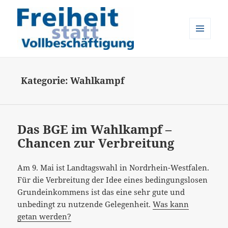
MENÜ
UND
Freiheit statt Vollbeschäftigung
WIDGETS
Kategorie:
Wahlkampf
Das BGE im Wahlkampf –
Chancen zur Verbreitung
Am 9. Mai ist Landtagswahl in Nordrhein-Westfalen.
Für die Verbreitung der Idee eines bedingungslosen
Grundeinkommens ist das eine sehr gute und
unbedingt zu nutzende Gelegenheit.
Was kann
getan werden?