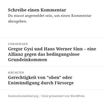
Schreibe einen Kommentar
Du musst
angemeldet
sein, um einen Kommentar
abzugeben.
Beitragsnavigation
VORHERIGER
Gregor Gysi und Hans Werner Sinn – eine
Vorheriger
Allianz gegen das bedingungslose
Beitrag:
Grundeinkommen
NÄCHSTER
Gerechtigkeit von "oben" oder
Nächster
Entmündigung durch Fürsorge
Beitrag:
Datenschutzerklärung
Stolz präsentiert von WordPress