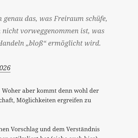
h genau das, was Freiraum schüfe,
en nicht vorweggenommen ist, was
Handeln „bloß“ ermöglicht wird.
2026
n. Woher aber kommt denn wohl der
chaft, Möglichkeiten ergreifen zu
chen Vorschlag und dem Verständnis