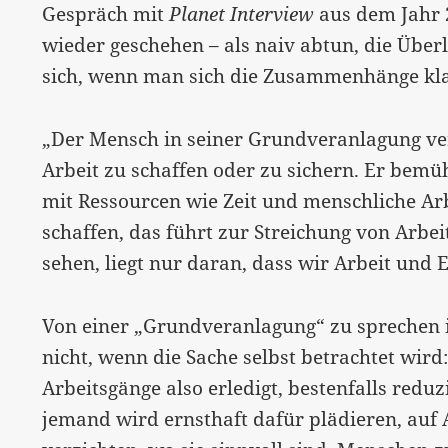
Gespräch mit
Planet Interview
aus dem Jahr 
wieder geschehen – als naiv abtun, die Über
sich, wenn man sich die Zusammenhänge kl
„Der Mensch in seiner Grundveranlagung ver
Arbeit zu schaffen oder zu sichern. Er be
mit Ressourcen wie Zeit und menschliche Arbe
schaffen, das führt zur Streichung von Arbei
sehen, liegt nur daran, dass wir Arbeit un
Von einer „Grundveranlagung“ zu sprechen i
nicht, wenn die Sache selbst betrachtet wir
Arbeitsgänge also erledigt, bestenfalls redu
jemand wird ernsthaft dafür plädieren, auf