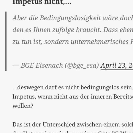
Impetus nicht,…
Aber die Bedingungslosigkeit wäre doc
den es Ihnen zufolge braucht. Dass eb
zu tun ist, sondern unternehmerisches 
— BGE Eisenach (@bge_esa)
April 23, 
…deswegen darf es nicht bedingungslos sei
Impetus, wenn nicht aus der inneren Bereits
wollen?
Das ist der Unterschied zwischen einem sol