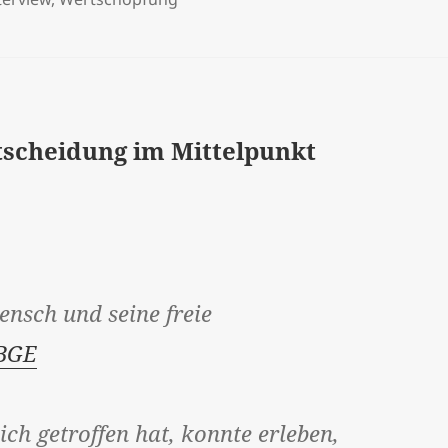
tscheidung im Mittelpunkt
ensch und seine freie
BGE
ch getroffen hat, konnte erleben,