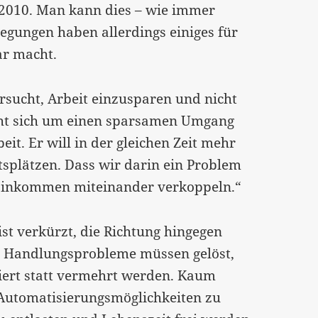
2010. Man kann dies – wie immer
legungen haben allerdings einiges für
ar macht.
sucht, Arbeit einzusparen und nicht
müht sich um einen sparsamen Umgang
it. Er will in der gleichen Zeit mehr
tsplätzen. Dass wir darin ein Problem
d Einkommen miteinander verkoppeln.“
st verkürzt, die Richtung hingegen
d: Handlungsprobleme müssen gelöst,
ziert statt vermehrt werden. Kaum
 Automatisierungsmöglichkeiten zu