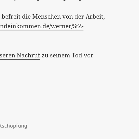
t befreit die Menschen von der Arbeit,
undeinkommen.de/werner/StZ-
seren Nachruf
zu seinem Tod vor
tschöpfung