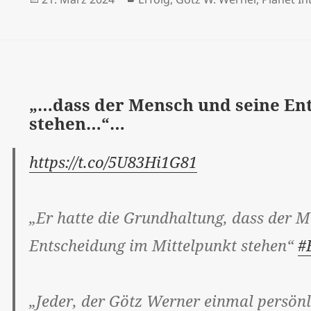
am
„…dass der Mensch und seine En
stehen…“…
https://t.co/5U83Hi1G81
„Er hatte die Grundhaltung, dass der M
Entscheidung im Mittelpunkt stehen“
#
„Jeder, der Götz Werner einmal persönli