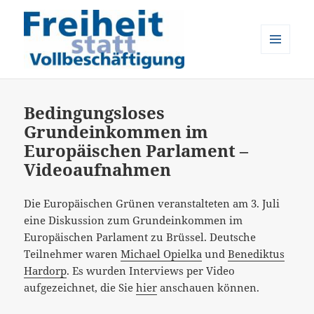
MENÜ
UND
Freiheit statt Vollbeschäftigung
WIDGETS
Bedingungsloses
Grundeinkommen im
Europäischen Parlament –
Videoaufnahmen
Die Europäischen Grünen veranstalteten am 3. Juli
eine Diskussion zum Grundeinkommen im
Europäischen Parlament zu Brüssel. Deutsche
Teilnehmer waren
Michael Opielka
und
Benediktus
Hardorp
. Es wurden Interviews per Video
aufgezeichnet, die Sie
hier
anschauen können.