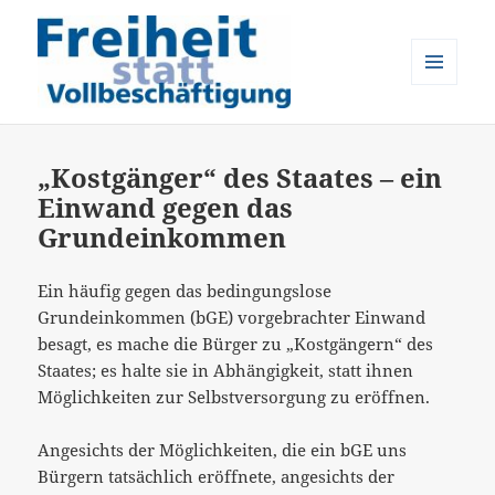
MENÜ
UND
Freiheit statt Vollbeschäftigung
WIDGETS
„Kostgänger“ des Staates – ein
Einwand gegen das
Grundeinkommen
Ein häufig gegen das bedingungslose
Grundeinkommen (bGE) vorgebrachter Einwand
besagt, es mache die Bürger zu „Kostgängern“ des
Staates; es halte sie in Abhängigkeit, statt ihnen
Möglichkeiten zur Selbstversorgung zu eröffnen.
Angesichts der Möglichkeiten, die ein bGE uns
Bürgern tatsächlich eröffnete, angesichts der