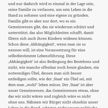
und nur dadurch wird es einmal in der Lage sein,
seine Familie zu verlassen, um sein Leben in die
Hand zu nehmen und eine eigene zu gründen.
Familie gibt es aber nur dort, wo es ein
Gemeinwesen gibt, das sie wiederum schützt und
unterstützt, das also Möglichkeiten schafft, damit
Eltern sich auch ihren Kindern widmen können.
Schon diese ‚Abhängigkeit’, wenn man sie so
nennen will, ist eine Voraussetzung für eine
selbstbestimmte Lebensführung. Diese
‚Abhängigkeit’ ist also Bedingung des Bestehens und
nicht, wie manche offenbar noch heute glauben, ein
notwendiges Übel, dessen man sich besser
entledigen sollte, wie der ‚Staat’ ein Übel sei, mit
dem man „wohl“ leben müsse. Der ‚Staat’ ist aber
unser Gemeinwesen, das Gemeinwesen etwas, ohne
das wir nicht wären und zugleich wäre es nicht
ohne uns. Nähmen wir Bürger nicht ohnehin unser
Leben in die Hand, achteten nicht unsere politische