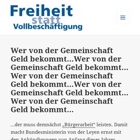
MENÜ
UND
Freiheit statt Vollbeschäftigung
WIDGETS
Wer von der Gemeinschaft
Geld bekommt…
Wer von der
Gemeinschaft Geld bekommt…
Wer von der Gemeinschaft
Geld bekommt…
Wer von der
Gemeinschaft Geld bekommt…
Wer von der Gemeinschaft
Geld bekommt…
…der muss demnächst
„Bürgerarbeit“
leisten. Damit
macht Bundesministerin von der Leyen ernst mit
den
Ankündigungen
von Anfang dieses Jahres.