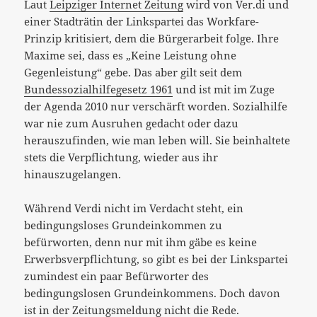
Laut
Leipziger Internet Zeitung
wird von Ver.di und
einer Stadträtin der Linkspartei das Workfare-
Prinzip kritisiert, dem die Bürgerarbeit folge. Ihre
Maxime sei, dass es „Keine Leistung ohne
Gegenleistung“ gebe. Das aber gilt seit dem
Bundessozialhilfegesetz 1961
und ist mit im Zuge
der Agenda 2010 nur verschärft worden. Sozialhilfe
war nie zum Ausruhen gedacht oder dazu
herauszufinden, wie man leben will. Sie beinhaltete
stets die Verpflichtung, wieder aus ihr
hinauszugelangen.
Während Verdi nicht im Verdacht steht, ein
bedingungsloses Grundeinkommen zu
befürworten, denn nur mit ihm gäbe es keine
Erwerbsverpflichtung, so gibt es bei der Linkspartei
zumindest ein paar Befürworter des
bedingungslosen Grundeinkommens. Doch davon
ist in der Zeitungsmeldung nicht die Rede.