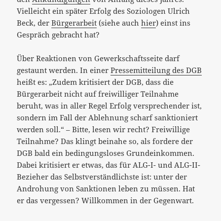
Vielleicht ein später Erfolg des Soziologen Ulrich
Beck, der
Bürgerarbeit
(siehe auch
hier
) einst ins
Gespräch gebracht hat?
Über Reaktionen von Gewerkschaftsseite darf
gestaunt werden. In einer
Pressemitteilung des DGB
heißt es: „Zudem kritisiert der DGB, dass die
Bürgerarbeit nicht auf freiwilliger Teilnahme
beruht, was in aller Regel Erfolg versprechender ist,
sondern im Fall der Ablehnung scharf sanktioniert
werden soll.“ – Bitte, lesen wir recht? Freiwillige
Teilnahme? Das klingt beinahe so, als fordere der
DGB bald ein bedingungsloses Grundeinkommen.
Dabei kritisiert er etwas, das für ALG-I- und ALG-II-
Bezieher das Selbstverständlichste ist: unter der
Androhung von Sanktionen leben zu müssen. Hat
er das vergessen? Willkommen in der Gegenwart.