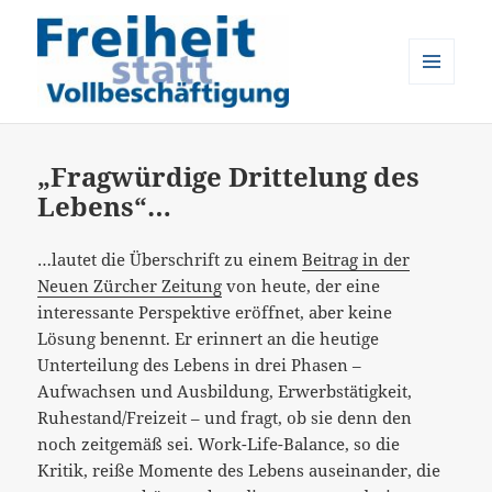
MENÜ
UND
Freiheit statt Vollbeschäftigung
WIDGETS
„Fragwürdige Drittelung des
Lebens“…
…lautet die Überschrift zu einem
Beitrag in der
Neuen Zürcher Zeitung
von heute, der eine
interessante Perspektive eröffnet, aber keine
Lösung benennt. Er erinnert an die heutige
Unterteilung des Lebens in drei Phasen –
Aufwachsen und Ausbildung, Erwerbstätigkeit,
Ruhestand/Freizeit – und fragt, ob sie denn den
noch zeitgemäß sei. Work-Life-Balance, so die
Kritik, reiße Momente des Lebens auseinander, die