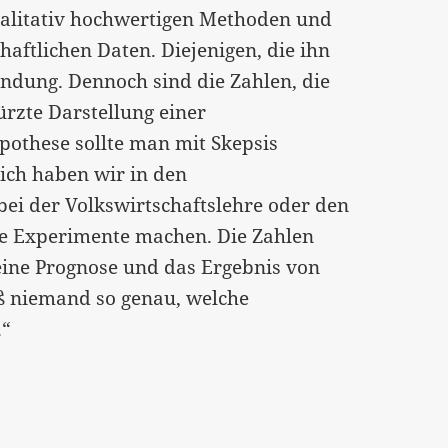
ualitativ hochwertigen Methoden und
aftlichen Daten. Diejenigen, die ihn
ündung. Dennoch sind die Zahlen, die
ürzte Darstellung einer
pothese sollte man mit Skepsis
lich haben wir in den
bei der Volkswirtschaftslehre oder den
ne Experimente machen. Die Zahlen
reine Prognose und das Ergebnis von
ß niemand so genau, welche
.“