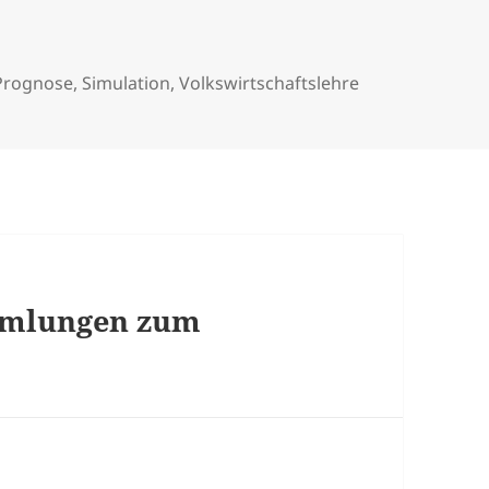
Prognose
,
Simulation
,
Volkswirtschaftslehre
mmlungen zum