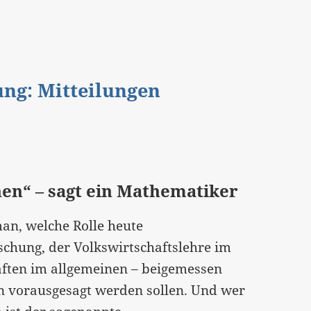
gung: Mitteilungen
nen“ – sagt ein Mathematiker
an, welche Rolle heute
chung, der Volkswirtschaftslehre im
aften im allgemeinen – beigemessen
en vorausgesagt werden sollen. Und wer