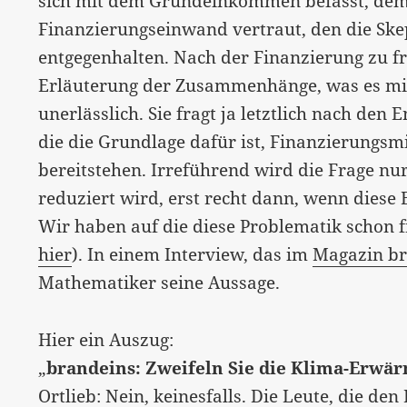
sich mit dem Grundeinkommen befasst, dem 
Finanzierungseinwand vertraut, den die Ske
entgegenhalten. Nach der Finanzierung zu fr
Erläuterung der Zusammenhänge, was es mit d
unerlässlich. Sie fragt ja letztlich nach de
die die Grundlage dafür ist, Finanzierungs
bereitstehen. Irreführend wird die Frage nu
reduziert wird, erst recht dann, wenn diese 
Wir haben auf die diese Problematik schon 
hier
). In einem Interview, das im
Magazin br
Mathematiker seine Aussage.
Hier ein Auszug:
„
brandeins: Zweifeln Sie die Klima-Erwä
Ortlieb: Nein, keinesfalls. Die Leute, die d