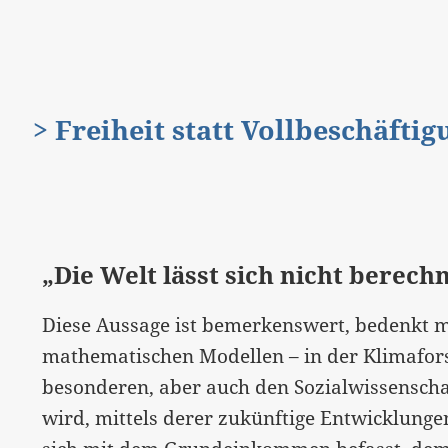
> Freiheit statt Vollbeschäfti
„Die Welt lässt sich nicht berech
Diese Aussage ist bemerkenswert, bedenkt m
mathematischen Modellen – in der Klimafors
besonderen, aber auch den Sozialwissensch
wird, mittels derer zukünftige Entwicklung