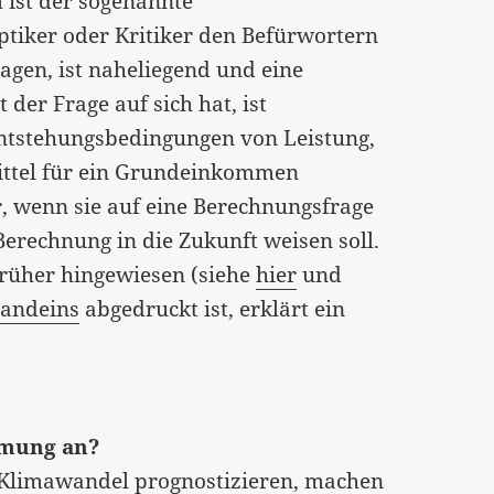
ist der sogenannte
ptiker oder Kritiker den Befürwortern
agen, ist naheliegend und eine
er Frage auf sich hat, ist
n Entstehungsbedingungen von Leistung,
mittel für ein Grundeinkommen
r, wenn sie auf eine Berechnungsfrage
Berechnung in die Zukunft weisen soll.
früher hingewiesen (siehe
hier
und
andeins
abgedruckt ist, erklärt ein
rmung an?
en Klimawandel prognostizieren, machen