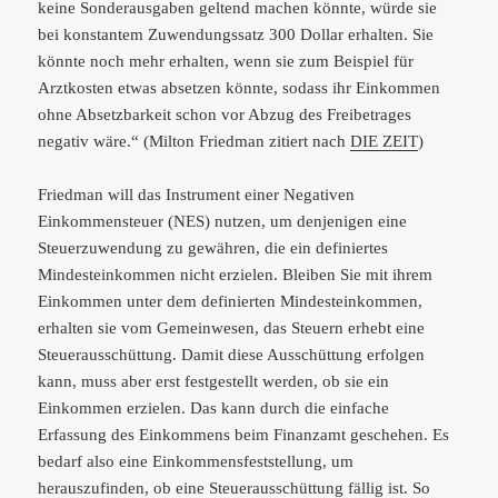
keine Sonderausgaben geltend machen könnte, würde sie
bei konstantem Zuwendungssatz 300 Dollar erhalten. Sie
könnte noch mehr erhalten, wenn sie zum Beispiel für
Arztkosten etwas absetzen könnte, sodass ihr Einkommen
ohne Absetzbarkeit schon vor Abzug des Freibetrages
negativ wäre.“ (Milton Friedman zitiert nach
DIE ZEIT
)
Friedman will das Instrument einer Negativen
Einkommensteuer (NES) nutzen, um denjenigen eine
Steuerzuwendung zu gewähren, die ein definiertes
Mindesteinkommen nicht erzielen. Bleiben Sie mit ihrem
Einkommen unter dem definierten Mindesteinkommen,
erhalten sie vom Gemeinwesen, das Steuern erhebt eine
Steuerausschüttung. Damit diese Ausschüttung erfolgen
kann, muss aber erst festgestellt werden, ob sie ein
Einkommen erzielen. Das kann durch die einfache
Erfassung des Einkommens beim Finanzamt geschehen. Es
bedarf also eine Einkommensfeststellung, um
herauszufinden, ob eine Steuerausschüttung fällig ist. So