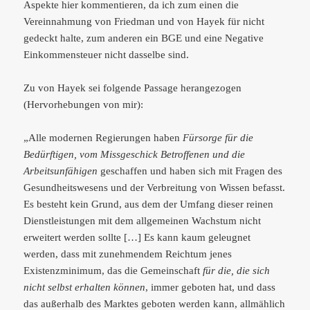
Aspekte hier kommentieren, da ich zum einen die
Vereinnahmung von Friedman und von Hayek für nicht
gedeckt halte, zum anderen ein BGE und eine Negative
Einkommensteuer nicht dasselbe sind.
Zu von Hayek sei folgende Passage herangezogen
(Hervorhebungen von mir):
„Alle modernen Regierungen haben
Fürsorge für die
Bedürftigen, vom Missgeschick Betroffenen und die
Arbeitsunfähigen
geschaffen und haben sich mit Fragen des
Gesundheitswesens und der Verbreitung von Wissen befasst.
Es besteht kein Grund, aus dem der Umfang dieser reinen
Dienstleistungen mit dem allgemeinen Wachstum nicht
erweitert werden sollte […] Es kann kaum geleugnet
werden, dass mit zunehmendem Reichtum jenes
Existenzminimum, das die Gemeinschaft
für die, die sich
nicht selbst erhalten können
, immer geboten hat, und dass
das außerhalb des Marktes geboten werden kann, allmählich