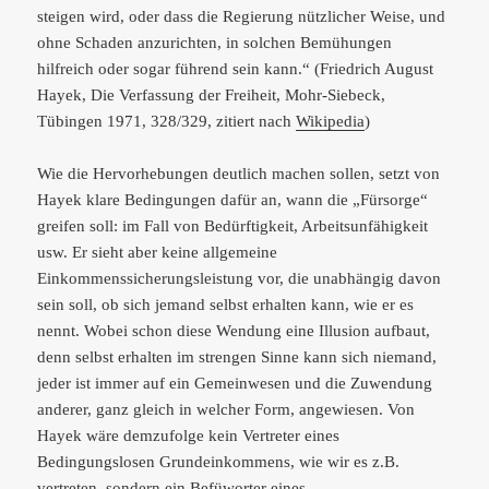
steigen wird, oder dass die Regierung nützlicher Weise, und
ohne Schaden anzurichten, in solchen Bemühungen
hilfreich oder sogar führend sein kann.“ (Friedrich August
Hayek, Die Verfassung der Freiheit, Mohr-Siebeck,
Tübingen 1971, 328/329, zitiert nach
Wikipedia
)
Wie die Hervorhebungen deutlich machen sollen, setzt von
Hayek klare Bedingungen dafür an, wann die „Fürsorge“
greifen soll: im Fall von Bedürftigkeit, Arbeitsunfähigkeit
usw. Er sieht aber keine allgemeine
Einkommenssicherungsleistung vor, die unabhängig davon
sein soll, ob sich jemand selbst erhalten kann, wie er es
nennt. Wobei schon diese Wendung eine Illusion aufbaut,
denn selbst erhalten im strengen Sinne kann sich niemand,
jeder ist immer auf ein Gemeinwesen und die Zuwendung
anderer, ganz gleich in welcher Form, angewiesen. Von
Hayek wäre demzufolge kein Vertreter eines
Bedingungslosen Grundeinkommens, wie wir es z.B.
vertreten, sondern ein Befüworter eines