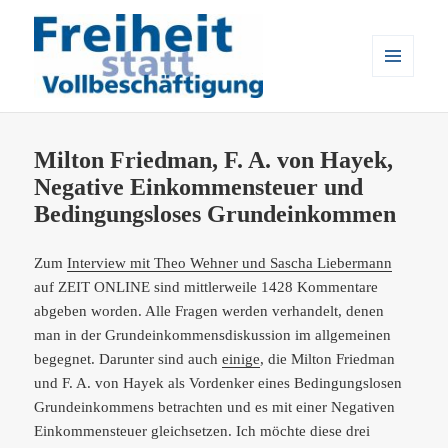
MENÜ
UND
Freiheit statt Vollbeschäftigung
WIDGETS
Milton Friedman, F. A. von Hayek,
Negative Einkommensteuer und
Bedingungsloses Grundeinkommen
Zum
Interview mit Theo Wehner und Sascha Liebermann
auf ZEIT ONLINE sind mittlerweile 1428 Kommentare
abgeben worden. Alle Fragen werden verhandelt, denen
man in der Grundeinkommensdiskussion im allgemeinen
begegnet. Darunter sind auch
einige
, die Milton Friedman
und F. A. von Hayek als Vordenker eines Bedingungslosen
Grundeinkommens betrachten und es mit einer Negativen
Einkommensteuer gleichsetzen. Ich möchte diese drei