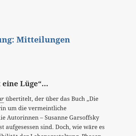
gung: Mitteilungen
st eine Lüge“…
ur
übertitelt, der über das Buch „Die
arin um die vermeintliche
die Autorinnen – Susanne Garsoffsky
bst aufgesessen sind. Doch,
wie wäre es