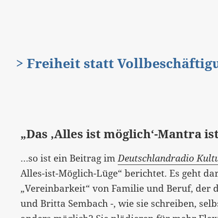
> Freiheit statt Vollbeschäfti
„Das ‚Alles ist möglich‘-Mantra i
…so ist ein Beitrag im
Deutschlandradio Kult
Alles-ist-Möglich-Lüge“ berichtet. Es geht d
„Vereinbarkeit“ von Familie und Beruf, der 
und Britta Sembach -, wie sie schreiben, sel