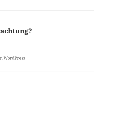
rachtung?
von WordPress