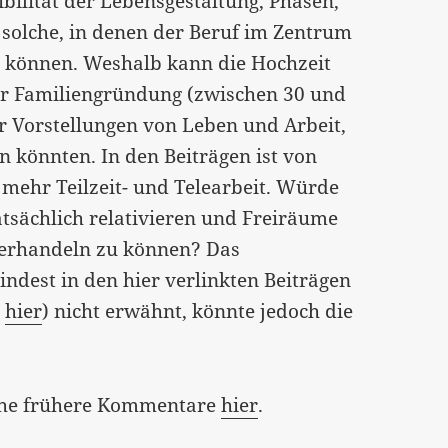
bilität der Lebensgestaltung, Phasen,
 solche, in denen der Beruf im Zentrum
n können. Weshalb kann die Hochzeit
der Familiengründung (zwischen 30 und
er Vorstellungen von Leben und Arbeit,
n könnten. In den Beiträgen ist von
mehr Teilzeit- und Telearbeit. Würde
atsächlich relativieren und Freiräume
verhandeln zu können? Das
est in den hier verlinkten Beiträgen
d
hier
) nicht erwähnt, könnte jedoch die
iehe frühere Kommentare
hier
.