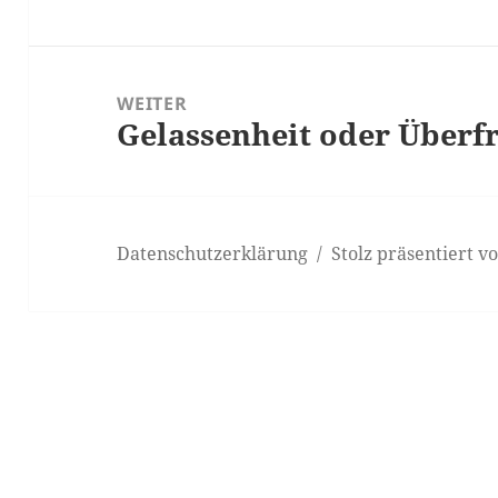
WEITER
Gelassenheit oder Überf
Nächster
Beitrag:
Datenschutzerklärung
Stolz präsentiert 