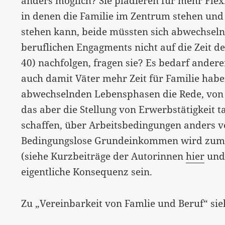
anders möglich? Sie plädieren für mehr Flexi
in denen die Familie im Zentrum stehen und
stehen kann, beide müssten sich abwechsel
beruflichen Engagments nicht auf die Zeit 
40) nachfolgen, fragen sie? Es bedarf ander
auch damit Väter mehr Zeit für Familie habe
abwechselnden Lebensphasen die Rede, von 
das aber die Stellung von Erwerbstätigkeit t
schaffen, über Arbeitsbedingungen anders 
Bedingungslose Grundeinkommen wird zumind
(siehe Kurzbeiträge der Autorinnen
hier
un
eigentliche Konsequenz sein.
Zu „Vereinbarkeit von Famlie und Beruf“ s