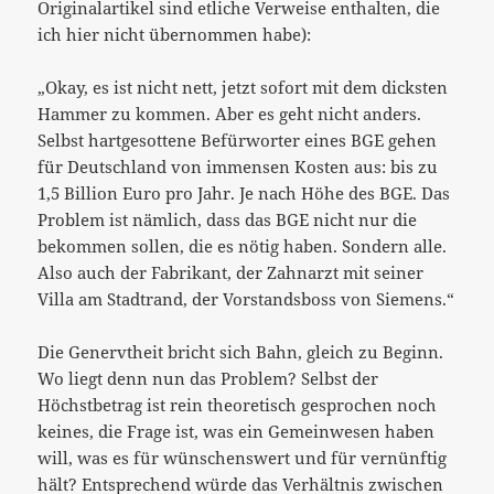
Originalartikel sind etliche Verweise enthalten, die
ich hier nicht übernommen habe):
„Okay, es ist nicht nett, jetzt sofort mit dem dicksten
Hammer zu kommen. Aber es geht nicht anders.
Selbst hartgesottene Befürworter
eines BGE gehen
für Deutschland von immensen Kosten aus: bis zu
1,5
Billion Euro pro Jahr. Je nach Höhe des BGE. Das
Problem ist nämlich, dass das BGE nicht nur die
bekommen sollen, die es nötig haben. Sondern alle.
Also auch der Fabrikant, der Zahnarzt mit seiner
Villa am Stadtrand, der Vorstandsboss von Siemens.“
Die Genervtheit bricht sich Bahn, gleich zu Beginn.
Wo liegt denn nun das Problem? Selbst der
Höchstbetrag ist rein theoretisch gesprochen noch
keines, die Frage ist, was ein Gemeinwesen haben
will, was es für wünschenswert und für vernünftig
hält? Entsprechend würde das Verhältnis zwischen