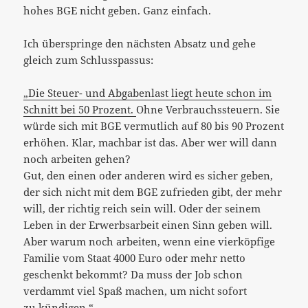
hohes BGE nicht geben. Ganz einfach.
Ich überspringe den nächsten Absatz und gehe
gleich zum Schlusspassus:
„Die Steuer- und Abgabenlast liegt heute schon im
Schnitt bei
50
Prozent.
Ohne Verbrauchssteuern. Sie
würde sich mit BGE vermutlich auf
80
bis
90
Prozent
erhöhen. Klar, machbar ist das. Aber wer will dann
noch arbeiten gehen?
Gut, den einen oder anderen wird es sicher geben,
der sich nicht mit dem BGE zufrieden gibt, der mehr
will, der richtig reich sein will. Oder der seinem
Leben in der Erwerbsarbeit einen Sinn geben will.
Aber warum noch arbeiten, wenn eine vierköpfige
Familie vom Staat
4000
Euro oder mehr netto
geschenkt bekommt? Da muss der Job schon
verdammt viel Spaß machen, um nicht sofort
zu kündigen.“