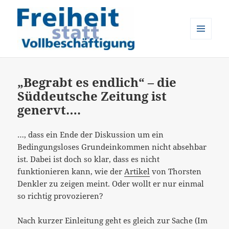
MENÜ
UND
Freiheit statt Vollbeschäftigung
WIDGETS
„Begrabt es endlich“ – die
Süddeutsche Zeitung ist
genervt….
…, dass ein Ende der Diskussion um ein
Bedingungsloses Grundeinkommen nicht absehbar
ist. Dabei ist doch so klar, dass es nicht
funktionieren kann, wie der
Artikel
von Thorsten
Denkler zu zeigen meint. Oder wollt er nur einmal
so richtig provozieren?
Nach kurzer Einleitung geht es gleich zur Sache (Im