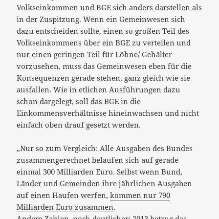
Volkseinkommen und BGE sich anders darstellen als
in der Zuspitzung. Wenn ein Gemeinwesen sich
dazu entscheiden sollte, einen so großen Teil des
Volkseinkommens über ein BGE zu verteilen und
nur einen geringen Teil für Löhne/ Gehälter
vorzusehen, muss das Gemeinwesen eben für die
Konsequenzen gerade stehen, ganz gleich wie sie
ausfallen. Wie in etlichen Ausführungen dazu
schon dargelegt, soll das BGE in die
Einkommensverhältnisse hineinwachsen und nicht
einfach oben drauf gesetzt werden.
„Nur so zum Vergleich: Alle Ausgaben des Bundes
zusammengerechnet belaufen sich auf gerade
einmal
300
Milliarden Euro. Selbst wenn Bund,
Länder und Gemeinden ihre jährlichen Ausgaben
auf einen Haufen werfen,
kommen nur
790
Milliarden Euro zusammen.
Andere Zahlen, noch deutlicher:
2013
betrug das