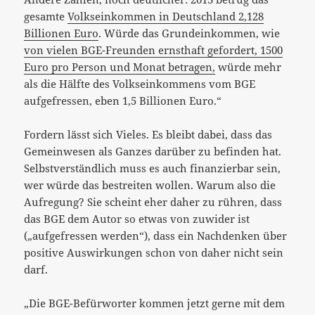
gesamte
Volkseinkommen in Deutschland
2,128
Billionen Euro
. Würde das Grundeinkommen, wie
von vielen BGE-Freunden ernsthaft gefordert,
1500
Euro pro Person und Monat betragen,
würde mehr
als die Hälfte des Volkseinkommens vom BGE
aufgefressen, eben
1,5
Billionen Euro.“
Fordern lässt sich Vieles. Es bleibt dabei, dass das
Gemeinwesen als Ganzes darüber zu befinden hat.
Selbstverständlich muss es auch finanzierbar sein,
wer würde das bestreiten wollen. Warum also die
Aufregung? Sie scheint eher daher zu rühren, dass
das BGE dem Autor so etwas von zuwider ist
(„aufgefressen werden“), dass ein Nachdenken über
positive Auswirkungen schon von daher nicht sein
darf.
„Die BGE-Befürworter kommen jetzt gerne mit dem