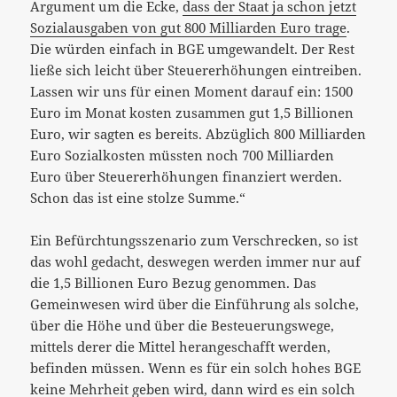
Argument um die Ecke,
dass der Staat ja schon jetzt
Sozialausgaben von gut
800
Milliarden Euro trage
.
Die würden einfach in BGE umgewandelt. Der Rest
ließe sich leicht über Steuererhöhungen eintreiben.
Lassen wir uns für einen Moment darauf ein:
1500
Euro im Monat kosten zusammen gut
1,5
Billionen
Euro, wir sagten es bereits. Abzüglich
800
Milliarden
Euro Sozialkosten müssten noch
700
Milliarden
Euro über Steuererhöhungen finanziert werden.
Schon das ist eine stolze Summe.“
Ein Befürchtungsszenario zum Verschrecken, so ist
das wohl gedacht, deswegen werden immer nur auf
die 1,5 Billionen Euro Bezug genommen. Das
Gemeinwesen wird über die Einführung als solche,
über die Höhe und über die Besteuerungswege,
mittels derer die Mittel herangeschafft werden,
befinden müssen. Wenn es für ein solch hohes BGE
keine Mehrheit geben wird, dann wird es ein solch