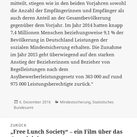
mitteilt, stiegen wie in den beiden Vorjahren sowohl
die Anzahl der Empfängerinnen und Empfänger als
auch deren Anteil an der Gesamtbevölkerung
gegenüber dem Vorjahr. Im Jahr 2014 hatten knapp
7,4 Millionen Menschen beziehungsweise 9,1 % der
Bevölkerung in Deutschland Leistungen der
sozialen Mindestsicherung erhalten. Die Zunahme
im Jahr 2015 geht überwiegend auf den starken
Anstieg der Bezieherinnen und Bezieher von
Regelleistungen nach dem
Asylbewerberleistungsgesetz von 363 000 auf rund
975 000 Leistungsberechtigte zurück.“
Veröffentlicht
Kategorien
6. Dezember 2016
Mindestsicherung
,
Statistisches
am
Bundesamt
Beitrags-
ZURÜCK
Navigation
„Free Lunch Society“ – ein Film über das
Vorheriger