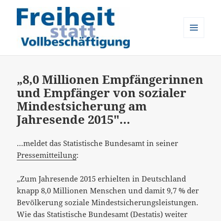
MENÜ
UND
Freiheit statt Vollbeschäftigung
WIDGETS
„8,0 Millionen Empfängerinnen
und Empfänger von sozialer
Mindestsicherung am
Jahresende 2015″…
…meldet das Statistische Bundesamt in seiner
Pressemitteilung
:
„Zum Jahresende 2015 erhielten in Deutschland
knapp 8,0 Millionen Menschen und damit 9,7 % der
Bevölkerung soziale Mindestsicherungsleistungen.
Wie das Statistische Bundesamt (Destatis) weiter