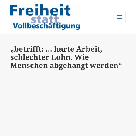
MENÜ
UND
Freiheit statt Vollbeschäftigung
WIDGETS
„betrifft: … harte Arbeit,
schlechter Lohn. Wie
Menschen abgehängt werden“