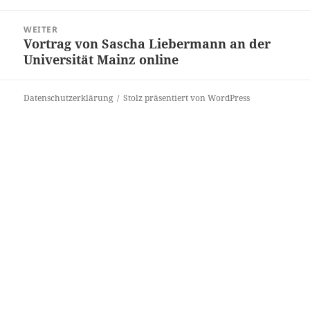
WEITER
Vortrag von Sascha Liebermann an der
Nächster
Universität Mainz online
Beitrag:
Datenschutzerklärung
Stolz präsentiert von WordPress