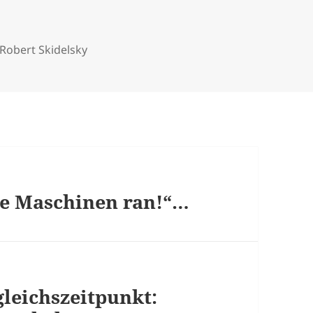
Robert Skidelsky
ie Maschinen ran!“…
gleichszeitpunkt: