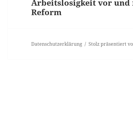
Arbeitslosigkeit vor und
Beitrag:
Reform
Datenschutzerklärung
Stolz präsentiert 