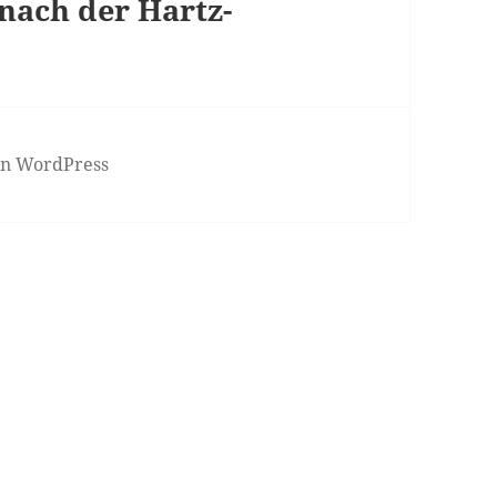
 nach der Hartz-
von WordPress