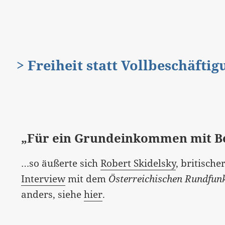
> Freiheit statt Vollbeschäfti
„Für ein Grundeinkommen mit 
…so äußerte sich
Robert Skidelsky
, britische
Interview
mit dem
Österreichischen Rundfun
anders, siehe
hier
.