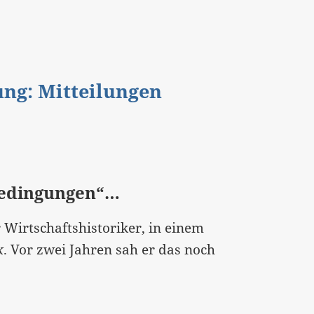
gung: Mitteilungen
Bedingungen“…
r Wirtschaftshistoriker, in einem
k
. Vor zwei Jahren sah er das noch