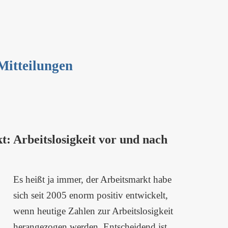
 Mitteilungen
t: Arbeitslosigkeit vor und nach
Es heißt ja immer, der Arbeitsmarkt habe
sich seit 2005 enorm positiv entwickelt,
wenn heutige Zahlen zur Arbeitslosigkeit
herangezogen werden. Entscheidend ist