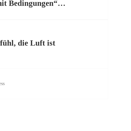
mit Bedingungen“…
ühl, die Luft ist
ess