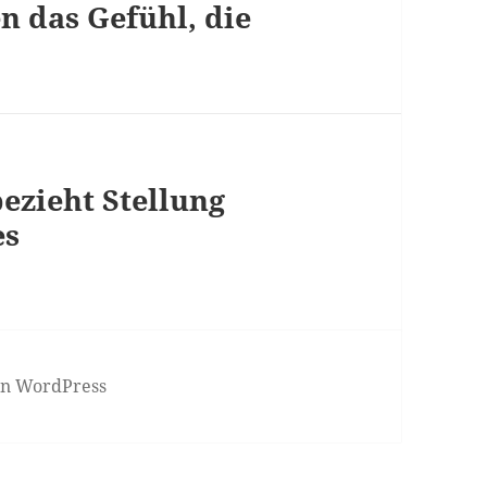
n das Gefühl, die
bezieht Stellung
es
von WordPress