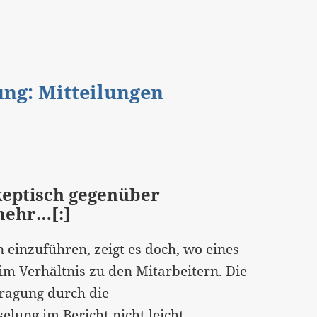
gung: Mitteilungen
keptisch gegenüber
mehr…[:]
inzuführen, zeigt es doch, wo eines
im Verhältnis zu den Mitarbeitern. Die
fragung durch die
lung im Bericht nicht leicht