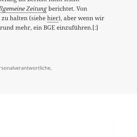
llgemeine Zeitung
berichtet. Von
 zu halten (siehe
hier
), aber wenn wir
Grund mehr, ein BGE einzuführen.[:]
rsonalverantwortliche
,